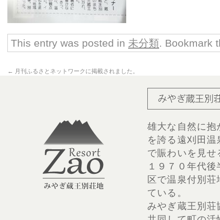
This entry was posted in
未分類
. Bookmark 
←
月刊ふるさとネットワークに掲載されました。
雄大な自然に抱
を誇る遠刈田温
で賑わいを見せ
１９７０年代後
区で温泉付別荘
ている。
みやぎ蔵王別荘
共同して町の活