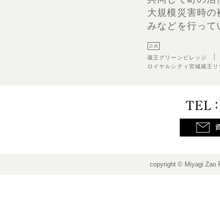
大規模災害時の
みなどを行って
蔵王グリーンビレッジ
ロイヤルシティ宮城蔵王リ
copyright © Miyagi Zao 