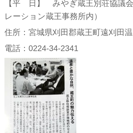
【平 日】 みやぎ蔵王別荘協議
レーション蔵王事務所内）
住所：宮城県刈田郡蔵王町遠刈田温泉
電話：0224-34-2341