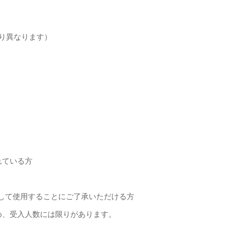
り異なります）
れている方
して使用することにご了承いただける方
め、受入人数には限りがあります。