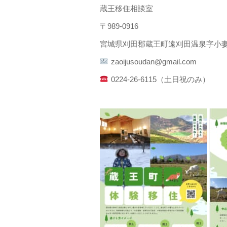
蔵王移住相談室
〒989-0916
宮城県刈田郡蔵王町遠刈田温泉字小妻坂
zaoijusoudan@gmail.com
0224-26-6115（土日祝のみ）