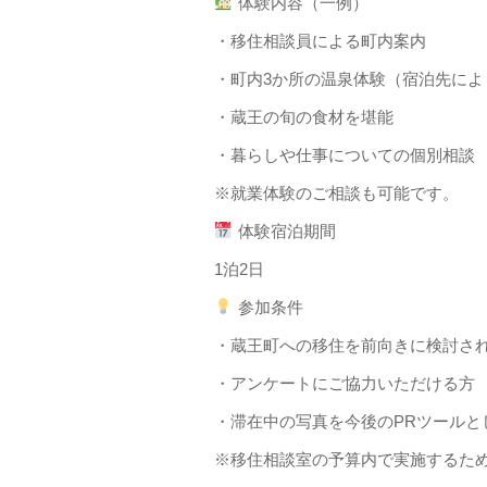
体験内容（一例）
・移住相談員による町内案内
・町内3か所の温泉体験（宿泊先によ
・蔵王の旬の食材を堪能
・暮らしや仕事についての個別相談
※就業体験のご相談も可能です。
体験宿泊期間
1泊2日
参加条件
・蔵王町への移住を前向きに検討さ
・アンケートにご協力いただける方
・滞在中の写真を今後のPRツールと
※移住相談室の予算内で実施するた