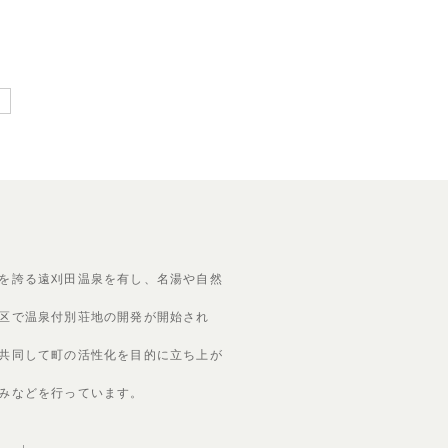
を誇る遠刈田温泉を有し、名湯や自然
区で温泉付別荘地の開発が開始され
共同して町の活性化を目的に立ち上が
みなどを行っています。