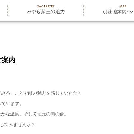
ご案内
てみる」ことで町の魅力を感じていただく
しています。
たかな温泉、そして地元の旬の食。
験してみませんか？