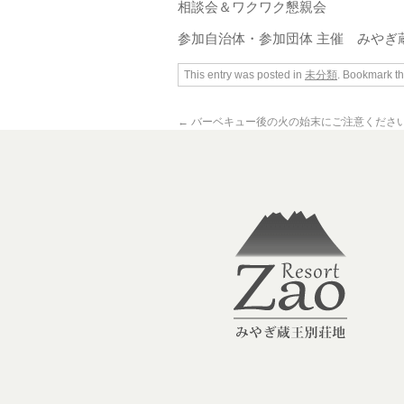
相談会＆ワクワク懇親会
参加自治体・参加団体 主催 みやぎ
This entry was posted in
未分類
. Bookmark t
←
バーベキュー後の火の始末にご注意くださ