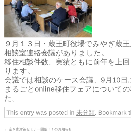
９月１３日・蔵王町役場でみやぎ蔵王
相談室連絡会議がありました。
移住相談件数、実績ともに前年を上回
ります。
会議では相談のケース会議、9月10日.
まるごとonline移住フェアについて
た。
This entry was posted in
未分類
. Bookmark 
←
空き家対策セミナー開催！！のお知らせ