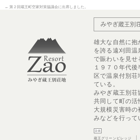
←
第２回蔵王町空家対策協議会に出席しました。
雄大な自然に抱
を誇る遠刈田温
で賑わいを見せ
１９７０年代後
区で温泉付別荘
ている。
みやぎ蔵王別荘
共同して町の活
大規模災害時の
みなどを行って
蔵王グリーンビレッジ